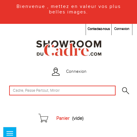
Bienvenue , mettez en valeur vos plus
belles images.
Contactez-nous
Connexion
Connexion
Panier
(vide)
Toggle