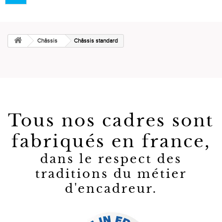
navigation
Châssis
Châssis standard
Tous nos cadres sont
fabriqués en france,
dans le respect des
traditions du métier
d'encadreur.