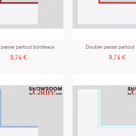
 passe partout bordeaux
Double passe partout
3,74 €
3,74 €