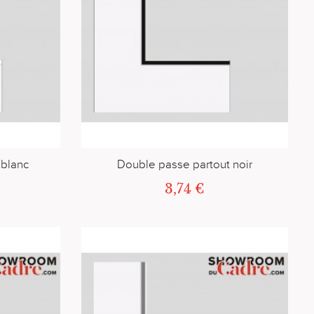
 blanc
Double passe partout noir
3,74 €