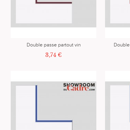
Double passe partout vin
Double
3,74 €