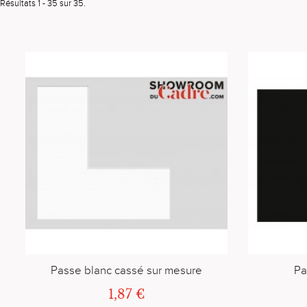
Résultats 1 - 35 sur 35.
Passe blanc cassé sur mesure
Pa
1,87 €