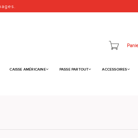
mages.
Panie
CAISSE AMÉRICAINE
PASSE PARTOUT
ACCESSOIRES