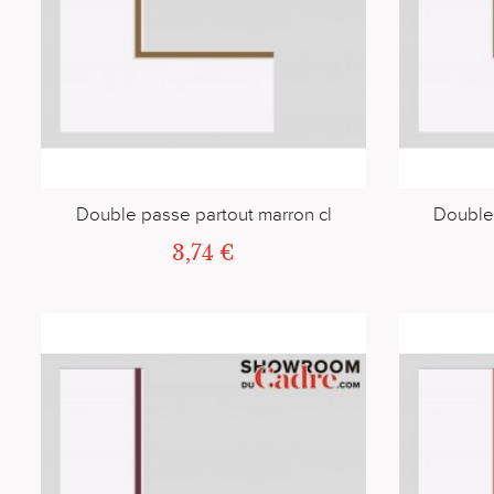
Double passe partout marron cl
Double 
3,74 €