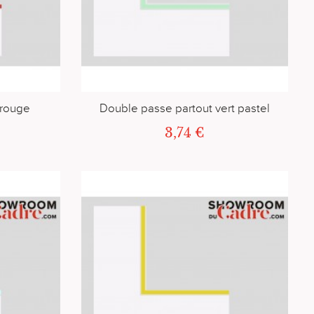
 rouge
Double passe partout vert pastel
3,74 €