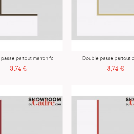
passe partout marron fc
Double passe partout 
3,74 €
3,74 €