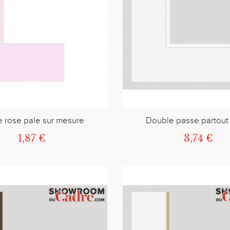
 rose pale sur mesure
Double passe partout
1,87 €
3,74 €