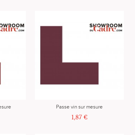
esure
Passe vin sur mesure
1,87 €