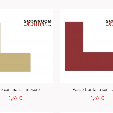
e caramel sur mesure
Passe bordeau sur m
1,87 €
1,87 €