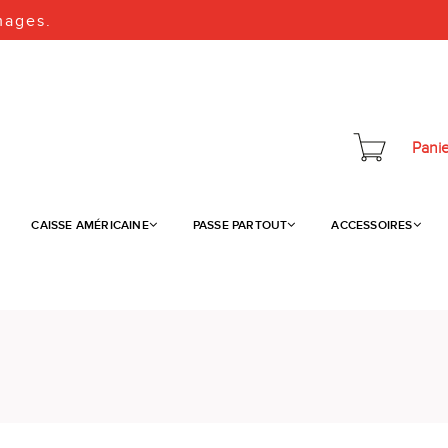
mages.
Panie
CAISSE AMÉRICAINE
PASSE PARTOUT
ACCESSOIRES