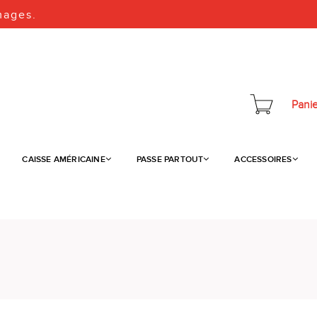
mages.
Panie
CAISSE AMÉRICAINE
PASSE PARTOUT
ACCESSOIRES